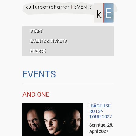
START
EVENTS & TICKETS
PRESSE
EVENTS
AND ONE
"BÄGTUSE
RUTS"-
TOUR 2027
Sonntag, 25.
April 2027