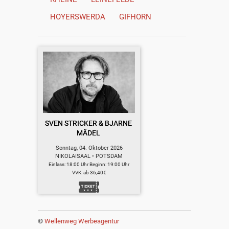
HOYERSWERDA
GIFHORN
SVEN STRICKER & BJARNE
MÄDEL
Sonntag, 04. Oktober 2026
NIKOLAISAAL • POTSDAM
Einlass: 18:00 Uhr Beginn: 19:00 Uhr
VVK: ab 36,40€
©
Wellenweg Werbeagentur