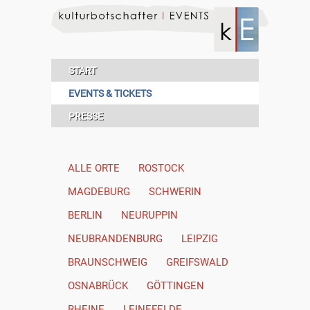
START
EVENTS & TICKETS
PRESSE
ALLE ORTE
ROSTOCK
MAGDEBURG
SCHWERIN
BERLIN
NEURUPPIN
NEUBRANDENBURG
LEIPZIG
BRAUNSCHWEIG
GREIFSWALD
OSNABRÜCK
GÖTTINGEN
RHEINE
LEINEFELDE