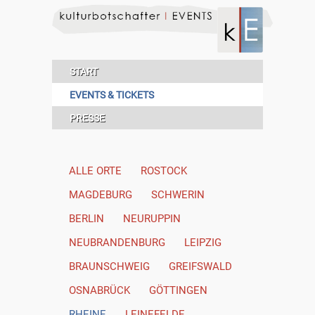
START
EVENTS & TICKETS
PRESSE
ALLE ORTE
ROSTOCK
MAGDEBURG
SCHWERIN
BERLIN
NEURUPPIN
NEUBRANDENBURG
LEIPZIG
BRAUNSCHWEIG
GREIFSWALD
OSNABRÜCK
GÖTTINGEN
RHEINE
LEINEFELDE