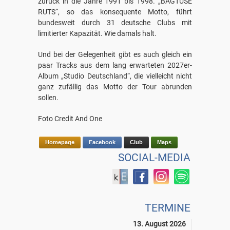
zurück in die Jahre 1991 bis 1998. „B
Ä
GTUSE
RUTS
“
, so das konsequente Motto, führt
bundesweit durch 31 deutsche Clubs mit
limitierter Kapazität. Wie damals halt.
Und bei der Gelegenheit gibt es auch gleich ein
paar Tracks aus dem lang erwarteten 2027er-
Album „Studio Deutschland
“
, die vielleicht nicht
ganz zufällig das Motto der Tour abrunden
sollen.
Foto Credit And One
Homepage
Facebook
Club
Maps
SOCIAL-MEDIA
TERMINE
13. August 2026