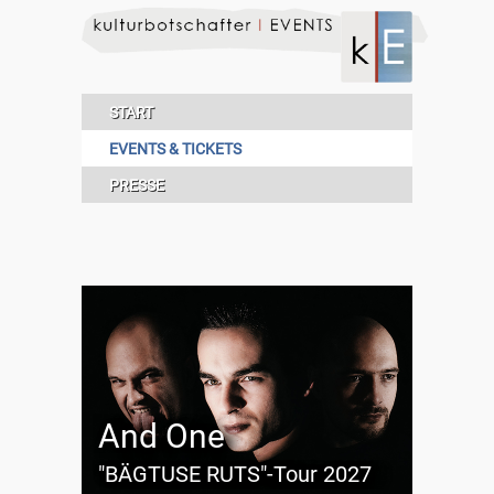
START
EVENTS & TICKETS
PRESSE
And One
"BÄGTUSE RUTS"-Tour 2027