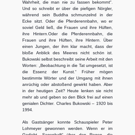
Wahrheit, die man nie zu fassen bekommt“.
Und so schreibt er über die piefigen Nörgler,
während sein Buddha schmunzelnd in der
Ecke sitzt.
Oder die Pferderennbahn, wo er
soviel Geld ließ, die Frauen und ihre Hüften,
ihre Hintern.
Oder die Pferderennbahn, die
Frauen und ihre Hüften, ihre Hintern. Über
einen Jungen, der ihm klar macht, dass der
bloße Anblick des Meeres nicht schön ist.
Bukowski selbst beschreibt seine Arbeit mit den
Worten: „Beobachtung in die Tat umgesetzt, ist
die Essenz der Kunst.“ Früher mögen
bestimmte Wörter und der Umgang mit ihnen
anrüchig oder abstoßend gewirkt haben. Aber
in der heutigen Zeit? Heute lenken sie nicht
mehr ab und geben so den Blick frei auf einen
genialen Dichter. Charles Bukowski – 1920 bis
1994.
Als Gastsänger konnte Schauspieler Peter
Lohmeyer gewonnen werden. Wenn er im
Gedicht „Sagenhaft“ über den Regen, die