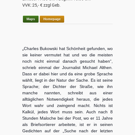
VVK: 25,- € zzgl Geb.
Maps
Homepage
„
Charles Bukowski hat Schönheit gefunden, wo
sie keiner vermutet hat und wo die meisten
noch nicht einmal danach gesucht haben“,
schrieb einmal der Journalist Michael Althen.
Dass er dabei hier und da eine grobe Sprache
wählt, liegt in der Natur der Sache. Es ist seine
Sprache; der Dichter der Straße, wie ihn
manche nannten, schreibt aus einer
alltäglichen Notwendigkeit heraus, die jedes
Wort wahr und zwingend macht. Nichts ist
Kalkül, jedes Wort muss sein. Auch nach 8
Stunden Maloche bei der Post, wo er 11 Jahre
als Briefsortierer arbeitete, ist er in seinen
Gedichten auf der „Suche nach der letzten