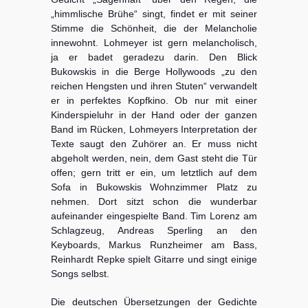
„himmlische Brühe“ singt, findet er mit seiner
Stimme die Schönheit, die der Melancholie
innewohnt. Lohmeyer ist gern melancholisch,
ja er badet geradezu darin. Den Blick
Bukowskis in die Berge Hollywoods „zu den
reichen Hengsten und ihren Stuten“ verwandelt
er in perfektes Kopfkino. Ob nur mit einer
Kinderspieluhr in der Hand oder der ganzen
Band im Rücken, Lohmeyers Interpretation der
Texte saugt den Zuhörer an. Er muss nicht
abgeholt werden, nein, dem Gast steht die Tür
offen; gern tritt er ein, um letztlich auf dem
Sofa in Bukowskis Wohnzimmer Platz zu
nehmen. Dort sitzt schon die wunderbar
aufeinander eingespielte Band. Tim Lorenz am
Schlagzeug, Andreas Sperling an den
Keyboards, Markus Runzheimer am Bass,
Reinhardt Repke spielt Gitarre und singt einige
Songs selbst.
Die deutschen Übersetzungen der Gedichte