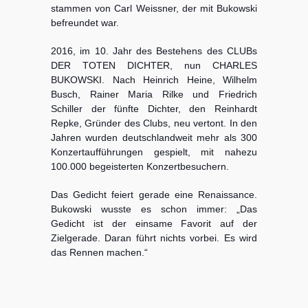
stammen von Carl Weissner, der mit Bukowski
befreundet war.
2016, im 10. Jahr des Bestehens des CLUBs
DER TOTEN DICHTER, nun CHARLES
BUKOWSKI. Nach Heinrich Heine, Wilhelm
Busch, Rainer Maria Rilke und Friedrich
Schiller der fünfte Dichter, den Reinhardt
Repke, Gründer des Clubs, neu vertont. In den
Jahren wurden deutschlandweit mehr als 300
Konzertaufführungen gespielt, mit nahezu
100.000 begeisterten Konzertbesuchern.
Das Gedicht feiert gerade eine Renaissance.
Bukowski wusste es schon immer: „Das
Gedicht ist der einsame Favorit auf der
Zielgerade. Daran führt nichts vorbei. Es wird
das Rennen machen.“