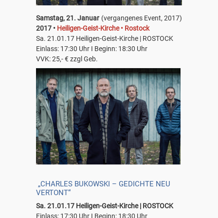
Samstag, 21. Januar
(vergangenes Event, 2017)
2017 •
Heiligen-Geist-Kirche • Rostock
Sa. 21.01.17 Heiligen-Geist-Kirche | ROSTOCK
Einlass: 17:30 Uhr I Beginn: 18:30 Uhr
VVK: 25,- € zzgl Geb.
„CHARLES BUKOWSKI – GEDICHTE NEU
VERTONT“
Sa. 21.01.17 Heiligen-Geist-Kirche | ROSTOCK
Einlass: 17:30 Uhr I Beginn: 18:30 Uhr