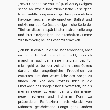
„Never Gonna Give You Up“ (Rick Astley) zeigten
schon an, wohin ihre musikalische Reise geht.
Nova wählte sorgsam einige ihrer persönlichen
Favoriten aus, entfernte unnötigen Ballast und
nutzte nur das Gerüst, die eigentliche Seele der
Titel, um diese mit spärlichster Instrumentierung
und Ihrer einzigartigen und elfenhaften Stimme
zu einem völlig neuen Leben zu erwecken.
„Ich bin in erster Linie eine Songschreiberin, aber
im Laufe der Zeit habe ich entdeckt, dass ich
manchmal auch gerne eine Interpretin bin. Für
mich geht es bei der Aufnahme eines Covers
darum, die ursprüngliche Produktion zu
entfernen, um das Wesentliche des Songs zu
finden. Ich liebe den Prozess, mich in die
Emotionen des Songs hineinzuversetzen, ihn als
meinen eigenen zu empfinden und ihn in einer
neuen, roheren und intimeren Form zu
präsentieren. Es fasziniert mich, wie sich von
Männern geschriebene Songs ganz anders