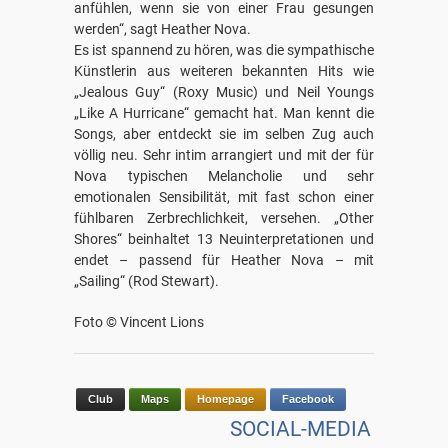
anfühlen, wenn sie von einer Frau gesungen
werden“, sagt Heather Nova.
Es ist spannend zu hören, was die sympathische
Künstlerin aus weiteren bekannten Hits wie
„Jealous Guy“ (Roxy Music) und Neil Youngs
„Like A Hurricane“ gemacht hat. Man kennt die
Songs, aber entdeckt sie im selben Zug auch
völlig neu. Sehr intim arrangiert und mit der für
Nova typischen Melancholie und sehr
emotionalen Sensibilität, mit fast schon einer
fühlbaren Zerbrechlichkeit, versehen. „Other
Shores“ beinhaltet 13 Neuinterpretationen und
endet – passend für Heather Nova – mit
„Sailing“ (Rod Stewart).
Foto © Vincent Lions
Club
Maps
Homepage
Facebook
SOCIAL-MEDIA