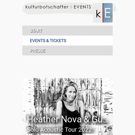
START
EVENTS & TICKETS
PRESSE
Heather Nova & Guest
Solo Acoustic Tour 2022