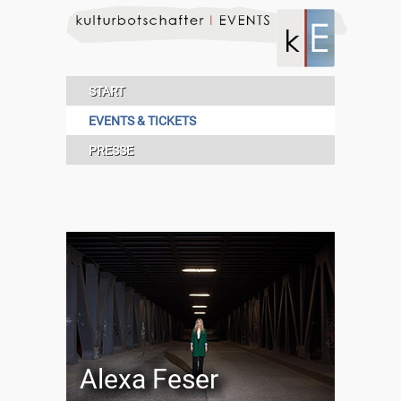
START
EVENTS & TICKETS
PRESSE
Alexa Feser