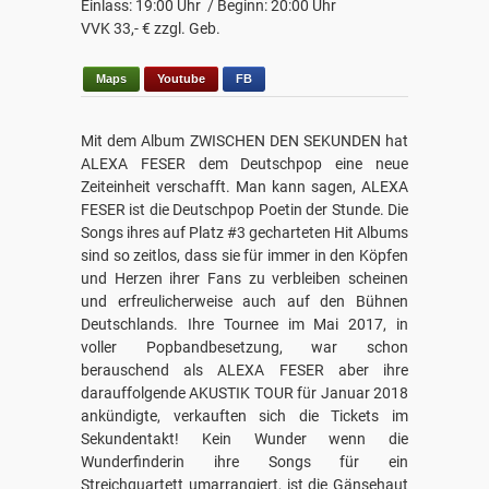
Einlass: 19:00 Uhr / Beginn: 20:00 Uhr
VVK 33,- € zzgl. Geb.
Maps
Youtube
FB
Mit dem Album ZWISCHEN DEN SEKUNDEN hat
ALEXA FESER dem Deutschpop eine neue
Zeiteinheit verschafft. Man kann sagen, ALEXA
FESER ist die Deutschpop Poetin der Stunde. Die
Songs ihres auf Platz #3 gecharteten Hit Albums
sind so zeitlos, dass sie für immer in den Köpfen
und Herzen ihrer Fans zu verbleiben scheinen
und erfreulicherweise auch auf den Bühnen
Deutschlands. Ihre Tournee im Mai 2017, in
voller Popbandbesetzung, war schon
berauschend als ALEXA FESER aber ihre
darauffolgende AKUSTIK TOUR für Januar 2018
ankündigte, verkauften sich die Tickets im
Sekundentakt! Kein Wunder wenn die
Wunderfinderin ihre Songs für ein
Streichquartett umarrangiert, ist die Gänsehaut