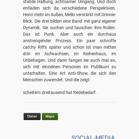
stabile Haltung, achtsamer Umgang. Und doch
entladen sich da verschiedene Perspektiven.
Henri mehr im Außen, Mello verstärkt mit Drinnie-
Blick. Die drei bilden eine Band mit ganz eigener
Dynamik. Sie suchen und tauschen ihre Rollen.
Das ist Punk. Aber auch ein durchaus
anstrengender Prozess. Ein paar schroffe
catchy Riffs später und schon ist man mitten
drin im Aufwachsen, im Reihenhaus, im
Unbehagen. Und dann fangen sie auch mal an,
sich mit einzelnen Personen im Publikum zu
unterhalten. Eine Art Anti-Show, die sich den
Menschen zuwendet. Und die zeigt:
scheitern.dreitausend hat Redebedarf.
Dieter
Maps
SOCIAL-MEDIA