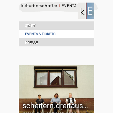
START
EVENTS & TICKETS
PRESSE
scheitern.dreitausend