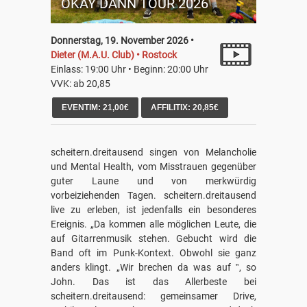
OKAY DANN TOUR 2026
Donnerstag, 19. November 2026 •
Dieter (M.A.U. Club) • Rostock
Einlass: 19:00 Uhr • Beginn: 20:00 Uhr
VVK: ab 20,85
EVENTIM: 21,00€
AFFILITIX: 20,85€
scheitern.dreitausend singen von Melancholie
und Mental Health, vom Misstrauen gegenüber
guter Laune und von merkwürdig
vorbeiziehenden Tagen. scheitern.dreitausend
live zu erleben, ist jedenfalls ein besonderes
Ereignis. „Da kommen alle möglichen Leute, die
auf Gitarrenmusik stehen. Gebucht wird die
Band oft im Punk-Kontext. Obwohl sie ganz
anders klingt. „Wir brechen da was auf ‟, so
John. Das ist das Allerbeste bei
scheitern.dreitausend: gemeinsamer Drive,