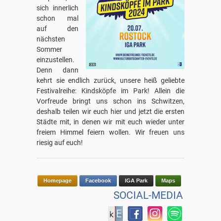
sich innerlich
schon mal
auf den
nächsten
Sommer
einzustellen.
Denn dann
kehrt sie endlich zurück, unsere heiß geliebte
Festivalreihe: Kindsköpfe im Park! Allein die
Vorfreude bringt uns schon ins Schwitzen,
deshalb teilen wir euch hier und jetzt die ersten
Städte mit, in denen wir mit euch wieder unter
freiem Himmel feiern wollen. Wir freuen uns
riesig auf euch!
Homepage
Facebook
IGA Park
Maps
SOCIAL-MEDIA