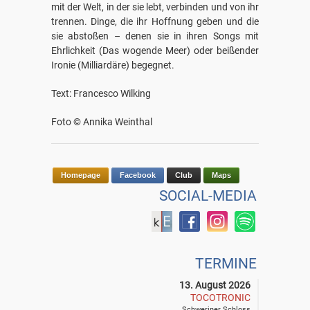
mit der Welt, in der sie lebt, verbinden und von ihr
trennen. Dinge, die ihr Hoffnung geben und die
sie abstoßen – denen sie in ihren Songs mit
Ehrlichkeit (Das wogende Meer) oder beißender
Ironie (Milliardäre) begegnet.
Text: Francesco Wilking
Foto © Annika Weinthal
Homepage
Facebook
Club
Maps
SOCIAL-MEDIA
TERMINE
13. August 2026
TOCOTRONIC
Schweriner Schloss