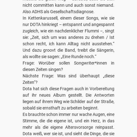
nicht committen kann und auch sonst niemand.
Also ADHS als Gesellschaftsdiagnose.
In Kettenkarussell, einem dieser Songs, wie sie
nur DOTA hinkriegt – entspannt und angespannt
zugleich, wie ein nachdenklicher Flummi –, singt
sie: „Zeit, sich um was anderes zu drehen / Ist
schon recht, ich kann Alltag nicht ausstehen.“
Und dazu groovt die Band, treibt die Sängerin,
als wollte sie sagen: „Eine Runde noch.“
Frage: Worüber sollen Songwriter*innen in
diesen Zeiten singen?
Nächste Frage: Was sind überhaupt „diese
Zeiten“?
Dota hat sich diese Fragen auch in Vorbereitung
auf ihr neues Album gestellt. Die Antworten
liegen auf ihrem Weg wie Schilder auf der Straße,
sobald sie ernsthaft zu arbeiten beginnt.
Es brauchte schon immer nur wache Augen, eine
Stimme, die die eigene ist, und ein Herz, in das
mehr als die eigene Altersvorsorge reinpasst.
Dota weiß, wer sie ist, und sieht die Dinge, die sie