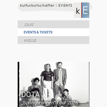
START
EVENTS & TICKETS
PRESSE
DOTA
„Springbrunnen“ Tour 2026