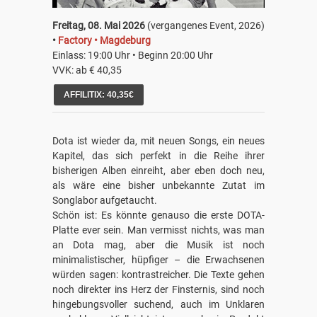
Freitag, 08. Mai 2026
(vergangenes Event, 2026)
•
Factory • Magdeburg
Einlass: 19:00 Uhr • Beginn 20:00 Uhr
VVK: ab € 40,35
AFFILITIX: 40,35€
Dota ist wieder da, mit neuen Songs, ein neues
Kapitel, das sich perfekt in die Reihe ihrer
bisherigen Alben einreiht, aber eben doch neu,
als wäre eine bisher unbekannte Zutat im
Songlabor aufgetaucht.
Schön ist: Es könnte genauso die erste DOTA-
Platte ever sein. Man vermisst nichts, was man
an Dota mag, aber die Musik ist noch
minimalistischer, hüpfiger – die Erwachsenen
würden sagen: kontrastreicher. Die Texte gehen
noch direkter ins Herz der Finsternis, sind noch
hingebungsvoller suchend, auch im Unklaren