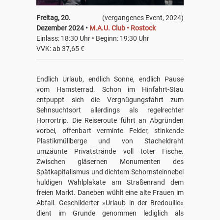
Freitag, 20.
(vergangenes Event, 2024)
Dezember 2024 •
M.A.U. Club • Rostock
Einlass: 18:30 Uhr • Beginn: 19:30 Uhr
VVK: ab 37,65 €
Endlich Urlaub, endlich Sonne, endlich Pause
vom Hamsterrad. Schon im Hinfahrt-Stau
entpuppt sich die Vergnügungsfahrt zum
Sehnsuchtsort allerdings als regelrechter
Horrortrip. Die Reiseroute führt an Abgründen
vorbei, offenbart verminte Felder, stinkende
Plastikmüllberge und von Stacheldraht
umzäunte Privatstrände voll toter Fische.
Zwischen gläsernen Monumenten des
Spätkapitalismus und dichtem Schornsteinnebel
huldigen Wahlplakate am Straßenrand dem
freien Markt. Daneben wühlt eine alte Frauen im
Abfall. Geschilderter »Urlaub in der Bredouille«
dient im Grunde genommen lediglich als