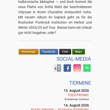
halbironische Metapher — und doch kommt die
neue Platte von Dritte Wahl der beschriebenen
Odyssee in ihrem Charakter erstaunlich nahe.
Mit neuem Album im Gepäck geht es für die
Rostocker Punkrock Institution im Herbst und
Winter 2024/25 auf Tour. Besser kann ein Urlaub
gar nicht losgehen, oder?
Homepage
Facebook
Club
Maps
SOCIAL-MEDIA
TERMINE
13. August 2026
TOCOTRONIC
Schweriner Schloss
14. August 2026
RUDELSINGEN – TEAM RAUTERBERG