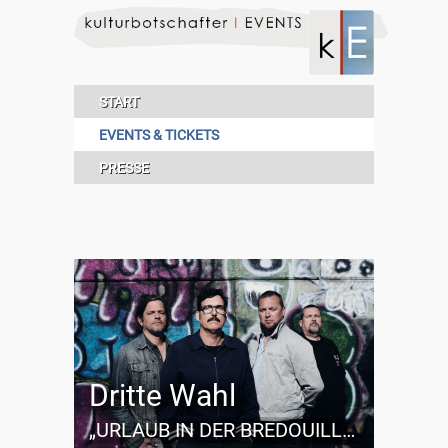
START
EVENTS & TICKETS
PRESSE
Dritte Wahl
„URLAUB IN DER BREDOUILLE TOUR“