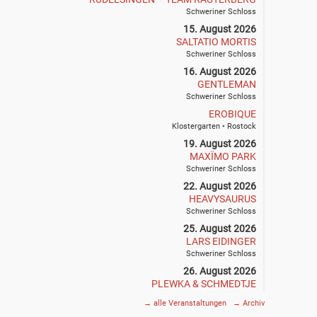
Schweriner Schloss
15. August 2026
SALTATIO MORTIS
Schweriner Schloss
16. August 2026
GENTLEMAN
Schweriner Schloss
EROBIQUE
Klostergarten • Rostock
19. August 2026
MAXÏMO PARK
Schweriner Schloss
22. August 2026
HEAVYSAURUS
Schweriner Schloss
25. August 2026
LARS EIDINGER
Schweriner Schloss
26. August 2026
PLEWKA & SCHMEDTJE
Klostergarten • Rostock
→
alle Veranstaltungen
→
Archiv
27. August 2026