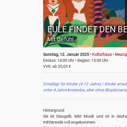
EULE FINDET DEN B
Mit Gefühl
Sonntag, 12. Januar 2025 •
Kulturhaus • Neuru
Einlass: 14:00 Uhr • Beginn: 15:00 Uhr
VVK: ab 35,05 €
Ermäßigt für Kinder (4-12 Jahre) / Kinder erhal
unter 4 Jahre kostenlos, aber ohne Sitzplatzan
Hintergrund
Sie ist blaugelb, liebt Musik und ist in deu
mittlerweile voll angekommen: