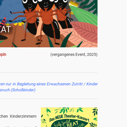
EAT
ppin
(vergangenes Event, 2025)
ten nur in Begleitung eines Erwachsenen Zutritt / Kinder
spruch (Schoßkinder)
tschen Kinderzimmern