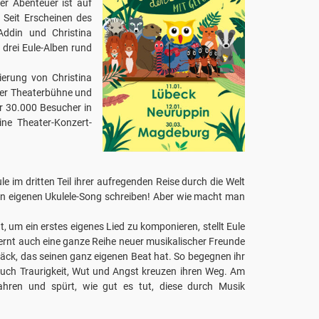
her Abenteuer ist auf
 Seit Erscheinen des
Addin und Christina
 drei Eule-Alben rund
nierung von Christina
der Theaterbühne und
er 30.000 Besucher in
ine Theater-Konzert-
le im dritten Teil ihrer aufregenden Reise durch die Welt
en eigenen Ukulele-Song schreiben! Aber wie macht man
 um ein erstes eigenes Lied zu komponieren, stellt Eule
 lernt auch eine ganze Reihe neuer musikalischer Freunde
äck, das seinen ganz eigenen Beat hat. So begegnen ihr
auch Traurigkeit, Wut und Angst kreuzen ihren Weg. Am
hren und spürt, wie gut es tut, diese durch Musik