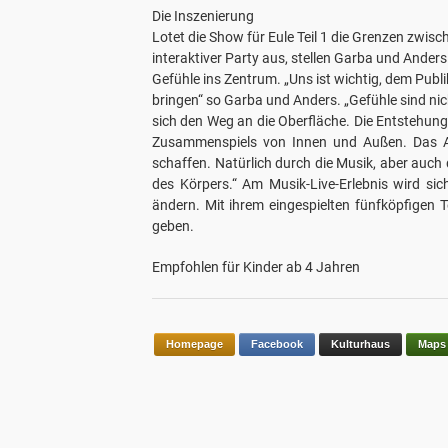
Die Inszenierung
Lotet die Show für Eule Teil 1 die Grenzen zwis
interaktiver Party aus, stellen Garba und Anders 
Gefühle ins Zentrum. „Uns ist wichtig, dem Publ
bringen“ so Garba und Anders. „Gefühle sind nic
sich den Weg an die Oberfläche. Die Entstehung
Zusammenspiels von Innen und Außen. Das A
schaffen. Natürlich durch die Musik, aber auch
des Körpers.“ Am Musik-Live-Erlebnis wird si
ändern. Mit ihrem eingespielten fünfköpfigen 
geben.
Empfohlen für Kinder ab 4 Jahren
Homepage
Facebook
Kulturhaus
Maps