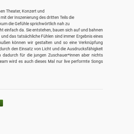
chen Theater, Konzert und
mit der Inszenierung des dritten Teils die
ikum die Gefühle sprichwörtlich nah zu
ht einfach da. Sie entstehen, bauen sich auf und bahnen
 und das tatsächliche Fühlen sind immer Ergebnis eines
ußen können wir gestalten und so eine Verknüpfung
 durch den Einsatz von Licht und die Ausdrucksfähigkeit
ch dadurch für die jungen Zuschauer*innen aber nichts
Team wird es auch dieses Mal nur live performte Songs