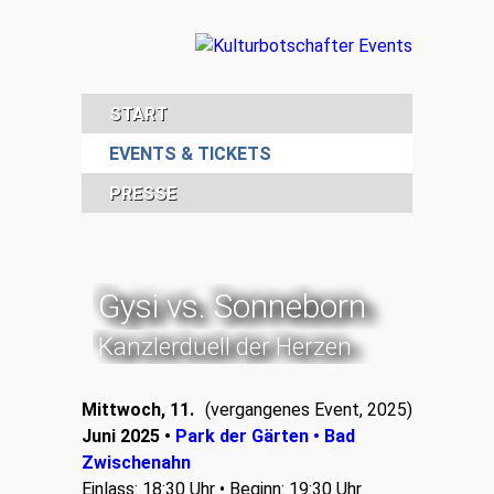
START
EVENTS & TICKETS
PRESSE
Gysi vs. Sonneborn
Kanzlerduell der Herzen
Mittwoch, 11.
(vergangenes Event, 2025)
Juni 2025 •
Park der Gärten • Bad
Zwischenahn
Einlass: 18:30 Uhr • Beginn: 19:30 Uhr