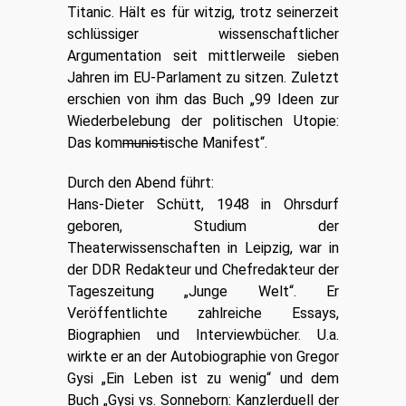
Titanic. Hält es für witzig, trotz seinerzeit
schlüssiger wissenschaftlicher
Argumentation seit mittlerweile sieben
Jahren im EU-Parlament zu sitzen. Zuletzt
erschien von ihm das Buch „
99 Ideen zur
Wiederbelebung der politischen Utopie:
Das kom
munist
ische Manifest
“.
Durch den Abend führt:
Hans-Dieter Schütt, 1948 in Ohrsdurf
geboren, Studium der
Theaterwissenschaften in Leipzig, war in
der DDR Redakteur und Chefredakteur der
Tageszeitung „Junge Welt“. Er
Veröffentlichte zahlreiche Essays,
Biographien und Interviewbücher. U.a.
wirkte er an der Autobiographie von Gregor
Gysi „Ein Leben ist zu wenig“ und dem
Buch „Gysi vs. Sonneborn: Kanzlerduell der