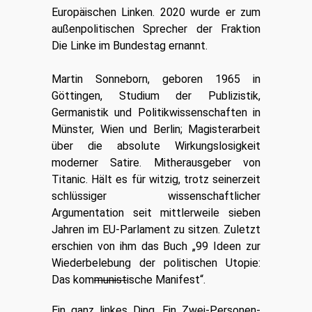
Europäischen Linken. 2020 wurde er zum
außenpolitischen Sprecher der Fraktion
Die Linke im Bundestag ernannt.
Martin Sonneborn, geboren 1965 in
Göttingen, Studium der Publizistik,
Germanistik und Politikwissenschaften in
Münster, Wien und Berlin; Magisterarbeit
über die absolute Wirkungslosigkeit
moderner Satire. Mitherausgeber von
Titanic. Hält es für witzig, trotz seinerzeit
schlüssiger wissenschaftlicher
Argumentation seit mittlerweile sieben
Jahren im EU-Parlament zu sitzen. Zuletzt
erschien von ihm das Buch „
99 Ideen zur
Wiederbelebung der politischen Utopie:
Das kom
munist
ische Manifest
“.
Ein ganz linkes Ding. Ein Zwei-Personen-