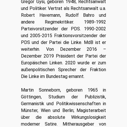
Gregor Gysi, geboren 1948, Rechtsanwalt
und Politiker. Vertrat als Rechtsanwalt u.a.
Robert Havemann, Rudolf Bahro und
andere Regimekritiker. 1989-1992
Parteivorsitzender der PDS. 1990-2002
und 2005-2015 Fraktionsvorsitzender der
PDS und der Partei die Linke. MdB ist er
weiterhin. Von Dezember 2016 –
Dezember 2019 Präsident der Partei der
Europäischen Linken. 2020 wurde er zum
außenpolitischen Sprecher der Fraktion
Die Linke im Bundestag ernannt.
Martin Sonneborn, geboren 1965 in
Göttingen, Studium der Publizistik,
Germanistik und Politikwissenschaften in
Münster, Wien und Berlin; Magisterarbeit
über die absolute Wirkungslosigkeit
moderner Satire. Mitherausgeber von