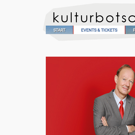
START
EVENTS & TICKETS