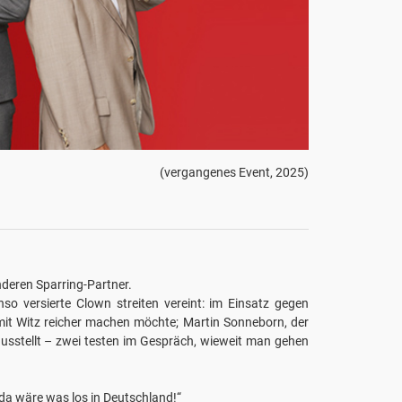
(vergangenes Event, 2025)
nderen Sparring-Partner.
nso versierte Clown streiten vereint: im Einsatz gegen
k mit Witz reicher machen möchte; Martin Sonneborn, der
ausstellt – zwei testen im Gespräch, wieweit man gehen
 da wäre was los in Deutschland!“