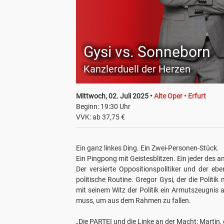
Gysi vs. Sonneborn
Kanzlerduell der Herzen
Mittwoch, 02. Juli 2025 •
Alte Oper • Erfurt
Beginn: 19:30 Uhr
VVK: ab 37,75 €
Ein ganz linkes Ding. Ein Zwei-Personen-Stück.
Ein Pingpong mit Geistesblitzen. Ein jeder des a
Der versierte Oppositionspolitiker und der ebe
politische Routine. Gregor Gysi, der die Politi
mit seinem Witz der Politik ein Armutszeugnis 
muss, um aus dem Rahmen zu fallen.
„Die PARTEI und die Linke an der Macht: Martin,