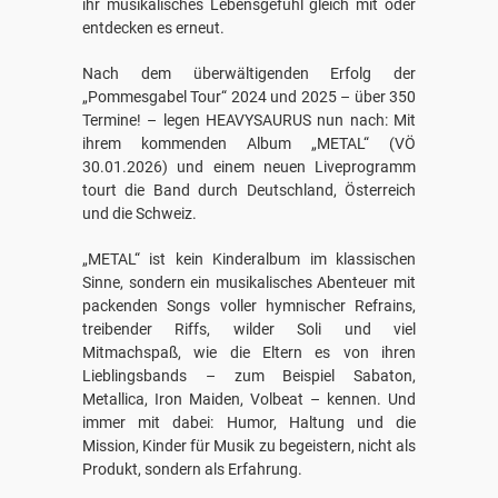
ihr musikalisches Lebensgefühl gleich mit oder
entdecken es erneut.
Nach dem überwältigenden Erfolg der
„Pommesgabel Tour“ 2024 und 2025 – über 350
Termine! – legen HEAVYSAURUS nun nach: Mit
ihrem kommenden Album „METAL“ (VÖ
30.01.2026) und einem neuen Liveprogramm
tourt die Band durch Deutschland, Österreich
und die Schweiz.
„METAL“ ist kein Kinderalbum im klassischen
Sinne, sondern ein musikalisches Abenteuer mit
packenden Songs voller hymnischer Refrains,
treibender Riffs, wilder Soli und viel
Mitmachspaß, wie die Eltern es von ihren
Lieblingsbands – zum Beispiel Sabaton,
Metallica, Iron Maiden, Volbeat – kennen. Und
immer mit dabei: Humor, Haltung und die
Mission, Kinder für Musik zu begeistern, nicht als
Produkt, sondern als Erfahrung.