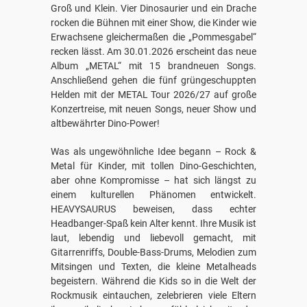
Groß und Klein. Vier Dinosaurier und ein Drache
rocken die Bühnen mit einer Show, die Kinder wie
Erwachsene gleichermaßen die „Pommesgabel“
recken lässt. Am 30.01.2026 erscheint das neue
Album „METAL“ mit 15 brandneuen Songs.
Anschließend gehen die fünf grüngeschuppten
Helden mit der METAL Tour 2026/27 auf große
Konzertreise, mit neuen Songs, neuer Show und
altbewährter Dino-Power!
Was als ungewöhnliche Idee begann – Rock &
Metal für Kinder, mit tollen Dino-Geschichten,
aber ohne Kompromisse – hat sich längst zu
einem kulturellen Phänomen entwickelt.
HEAVYSAURUS beweisen, dass echter
Headbanger-Spaß kein Alter kennt. Ihre Musik ist
laut, lebendig und liebevoll gemacht, mit
Gitarrenriffs, Double-Bass-Drums, Melodien zum
Mitsingen und Texten, die kleine Metalheads
begeistern. Während die Kids so in die Welt der
Rockmusik eintauchen, zelebrieren viele Eltern