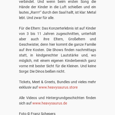
verbindet. Und wenn beim ersten Song die
Hände der Kinder in die Luft schießen und ein
lautes „Rarrr!“ durch den Saal hallt, ist klar: Metal
lebt. Und zwar für alle.
Für die Eltern: Das Konzerterlebnis ist auf Kinder
von 3 bis 11 Jahren zugeschnitten, unterhält
aber auch ihre Eltern, Großeltern und
Geschwister, denn hier kommt die ganze Familie
auf ihre Kosten. Die Shows finden nachmittags
statt, in kindgerechter Lautstärke und, wo
möglich, mit einem eigenen Kinderbereich ganz
vorne mit bester Sicht für die Kleinen. Und keine
Sorge: Die Dinos beißen nicht.
Tickets, Meet & Greets, Bundles und vieles mehr
exklusiv auf
www.heavysaurus.store
Alle Videos und Hintergrundgeschichten finden
sich auf
www.heavysaurus.de
Foto © Franz Schepers