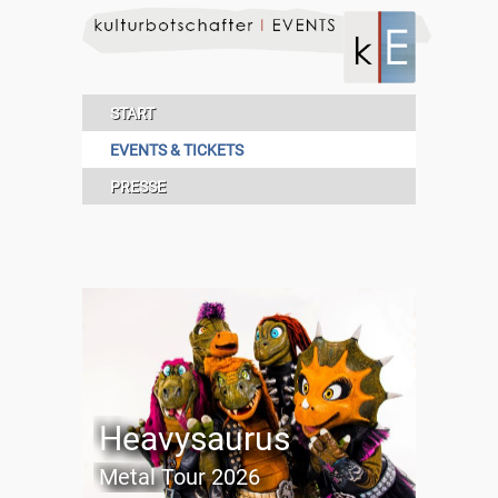
START
EVENTS & TICKETS
PRESSE
Heavysaurus
Metal Tour 2026