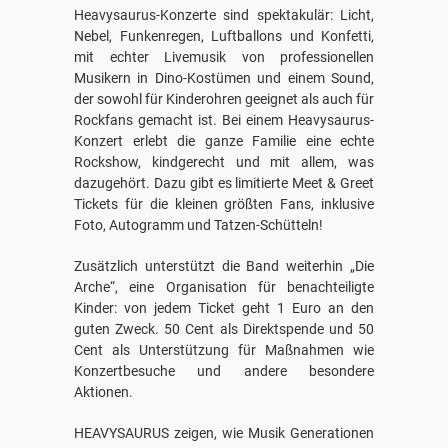
Heavysaurus-Konzerte sind spektakulär: Licht,
Nebel, Funkenregen, Luftballons und Konfetti,
mit echter Livemusik von professionellen
Musikern in Dino-Kostümen und einem Sound,
der sowohl für Kinderohren geeignet als auch für
Rockfans gemacht ist. Bei einem Heavysaurus-
Konzert erlebt die ganze Familie eine echte
Rockshow, kindgerecht und mit allem, was
dazugehört. Dazu gibt es limitierte Meet & Greet
Tickets für die kleinen größten Fans, inklusive
Foto, Autogramm und Tatzen-Schütteln!
Zusätzlich unterstützt die Band weiterhin „Die
Arche“, eine Organisation für benachteiligte
Kinder: von jedem Ticket geht 1 Euro an den
guten Zweck. 50 Cent als Direktspende und 50
Cent als Unterstützung für Maßnahmen wie
Konzertbesuche und andere besondere
Aktionen.
HEAVYSAURUS zeigen, wie Musik Generationen