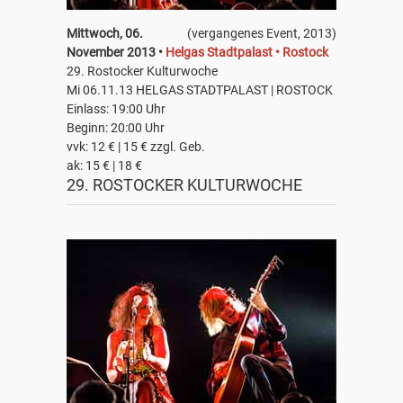
Mittwoch, 06.
(vergangenes Event, 2013)
November 2013 •
Helgas Stadtpalast • Rostock
29. Rostocker Kulturwoche
Mi 06.11.13 HELGAS STADTPALAST | ROSTOCK
Einlass: 19:00 Uhr
Beginn: 20:00 Uhr
vvk: 12 € | 15 € zzgl. Geb.
ak: 15 € | 18 €
29. ROSTOCKER KULTURWOCHE