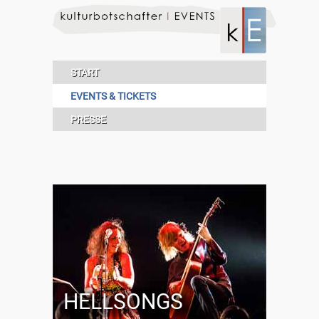
START
EVENTS & TICKETS
PRESSE
HELLSONGS