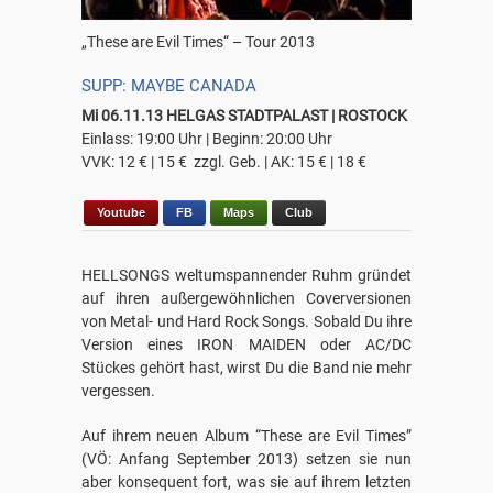
„These are Evil Times“ – Tour 2013
SUPP: MAYBE CANADA
Mi 06.11.13 HELGAS STADTPALAST | ROSTOCK
Einlass: 19:00 Uhr | Beginn: 20:00 Uhr
VVK: 12 € | 15 € zzgl. Geb. | AK: 15 € | 18 €
Youtube
FB
Maps
Club
HELLSONGS weltumspannender Ruhm gründet
auf ihren außergewöhnlichen Coverversionen
von Metal- und Hard Rock Songs. Sobald Du ihre
Version eines IRON MAIDEN oder AC/DC
Stückes gehört hast, wirst Du die Band nie mehr
vergessen.
Auf ihrem neuen Album “These are Evil Times”
(VÖ: Anfang September 2013) setzen sie nun
aber konsequent fort, was sie auf ihrem letzten