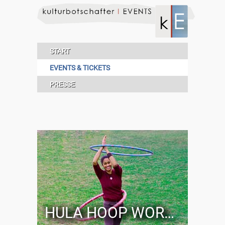
START
EVENTS & TICKETS
PRESSE
HULA HOOP WORKSHOP