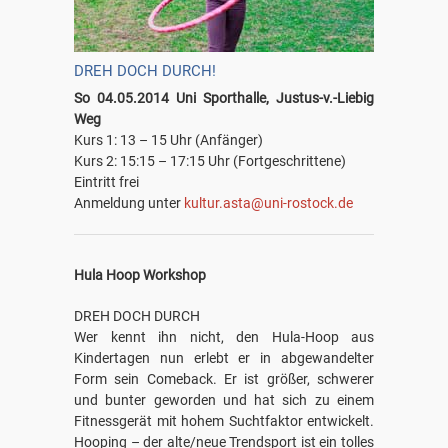
DREH DOCH DURCH!
So 04.05.2014 Uni Sporthalle, Justus-v.-Liebig
Weg
Kurs 1: 13 – 15 Uhr (Anfänger)
Kurs 2: 15:15 – 17:15 Uhr (Fortgeschrittene)
Eintritt frei
Anmeldung unter
kultur.asta@uni-rostock.de
Hula Hoop Workshop
DREH DOCH DURCH
Wer kennt ihn nicht, den Hula-Hoop aus
Kindertagen nun erlebt er in abgewandelter
Form sein Comeback. Er ist größer, schwerer
und bunter geworden und hat sich zu einem
Fitnessgerät mit hohem Suchtfaktor entwickelt.
Hooping – der alte/neue Trendsport ist ein tolles