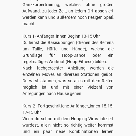
Ganzkörpertraining, welches ohne großen
Aufwand, zu jeder Zeit, an jedem Ort absolviert
werden kann und außerdem noch riesigen Spaß
macht.
Kurs 1- Anfänger_innen Beginn 13-15 Uhr
Du lernst die Basisübungen (drehen des Reifens
um Taille, Hüfte und Hände), welche die
Grundlage für Hoop-Dance oder ein
regelmäßiges Workout (Hoop-Fitness) bilden.
Nach fachgerechter Anleitung werden die
einzelnen Moves an diversen Stationen geübt.
Du wirst staunen, was so alles mit dem Reifen
möglich ist und mit einer Vielzahl von
Anregungen nach Hause gehen.
Kurs 2- Fortgeschrittene Anfänger_innen 15.15-
17-15 Uhr
Wenn du schon mit dem Hooping-Virus infiziert
wurdest, allein nicht so richtig weiter kommst
und ein paar neue Kombinationen lernen