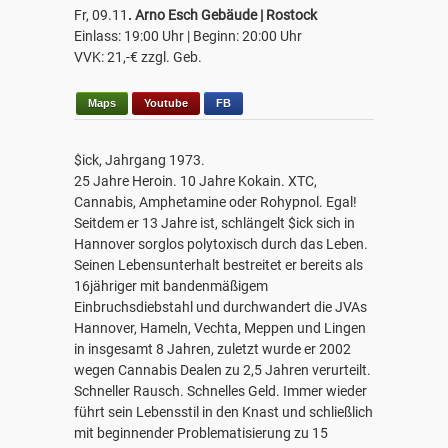
Fr, 09.11
. Arno Esch Gebäude | Rostock
Einlass: 19:00 Uhr | Beginn: 20:00 Uhr
VVK: 21,-€ zzgl. Geb.
Maps
Youtube
FB
$ick, Jahrgang 1973.
25 Jahre Heroin. 10 Jahre Kokain. XTC,
Cannabis, Amphetamine oder Rohypnol. Egal!
Seitdem er 13 Jahre ist, schlängelt $ick sich in
Hannover sorglos polytoxisch durch das Leben.
Seinen Lebensunterhalt bestreitet er bereits als
16jähriger mit bandenmäßigem
Einbruchsdiebstahl und durchwandert die JVAs
Hannover, Hameln, Vechta, Meppen und Lingen
in insgesamt 8 Jahren, zuletzt wurde er 2002
wegen Cannabis Dealen zu 2,5 Jahren verurteilt.
Schneller Rausch. Schnelles Geld. Immer wieder
führt sein Lebensstil in den Knast und schließlich
mit beginnender Problematisierung zu 15