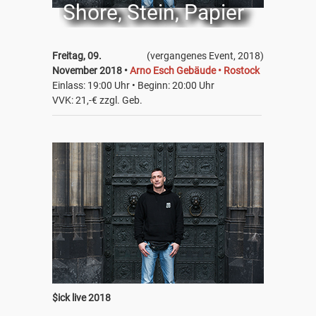
Shore, Stein, Papier
Freitag, 09.
(vergangenes Event, 2018)
November 2018 •
Arno Esch Gebäude • Rostock
Einlass: 19:00 Uhr • Beginn: 20:00 Uhr
VVK: 21,-€ zzgl. Geb.
$ick live 2018