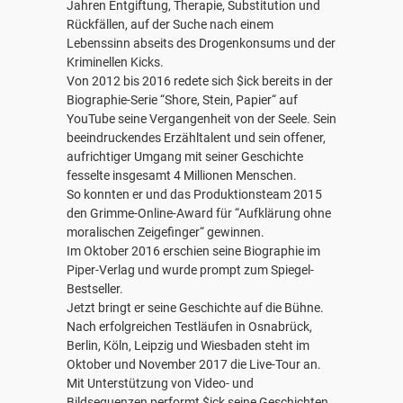
Jahren Entgiftung, Therapie, Substitution und
Rückfällen, auf der Suche nach einem
Lebenssinn abseits des Drogenkonsums und der
Kriminellen Kicks.
Von 2012 bis 2016 redete sich $ick bereits in der
Biographie-Serie “Shore, Stein, Papier“ auf
YouTube seine Vergangenheit von der Seele. Sein
beeindruckendes Erzähltalent und sein offener,
aufrichtiger Umgang mit seiner Geschichte
fesselte insgesamt 4 Millionen Menschen.
So konnten er und das Produktionsteam 2015
den Grimme-Online-Award für “Aufklärung ohne
moralischen Zeigefinger“ gewinnen.
Im Oktober 2016 erschien seine Biographie im
Piper-Verlag und wurde prompt zum Spiegel-
Bestseller.
Jetzt bringt er seine Geschichte auf die Bühne.
Nach erfolgreichen Testläufen in Osnabrück,
Berlin, Köln, Leipzig und Wiesbaden steht im
Oktober und November 2017 die Live-Tour an.
Mit Unterstützung von Video- und
Bildsequenzen performt $ick seine Geschichten