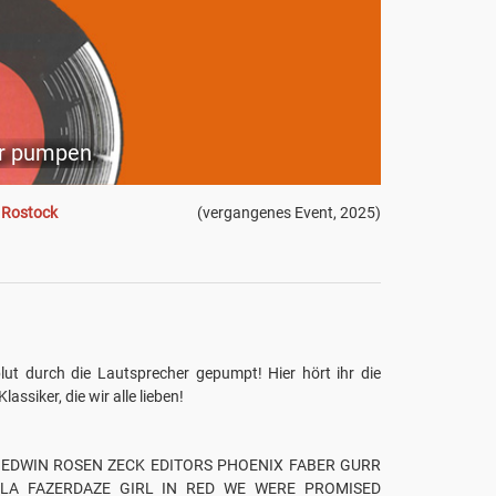
er pumpen
 Rostock
(vergangenes Event, 2025)
blut durch die Lautsprecher gepumpt! Hier hört ihr die
assiker, die wir alle lieben!
EDWIN ROSEN ZECK EDITORS PHOENIX FABER GURR
LA FAZERDAZE GIRL IN RED WE WERE PROMISED