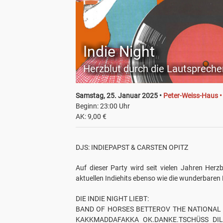
Indie Night
Herzblut durch die Lautsprech
Samstag, 25. Januar 2025 •
Peter-Weiss-Haus •
Beginn: 23:00 Uhr
AK: 9,00 €
DJS: INDIEPAPST & CARSTEN OPITZ
Auf dieser Party wird seit vielen Jahren Herz
aktuellen Indiehits ebenso wie die wunderbaren Kl
DIE INDIE NIGHT LIEBT:
BAND OF HORSES BETTEROV THE NATIONAL 
KAKKMADDAFAKKA OK.DANKE.TSCHÜSS DIL