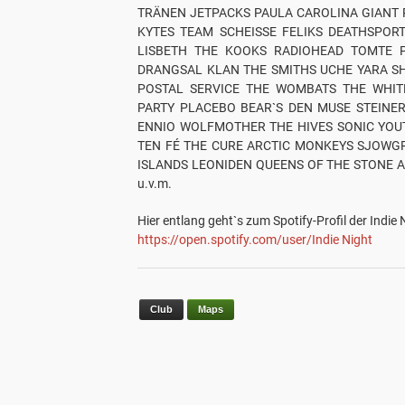
TRÄNEN JETPACKS PAULA CAROLINA GIANT
KYTES TEAM SCHEISSE FELIKS DEATHSPO
LISBETH THE KOOKS RADIOHEAD TOMTE P
DRANGSAL KLAN THE SMITHS UCHE YARA S
POSTAL SERVICE THE WOMBATS THE WHITE
PARTY PLACEBO BEAR`S DEN MUSE STEINER
ENNIO WOLFMOTHER THE HIVES SONIC YOUT
TEN FÉ THE CURE ARCTIC MONKEYS SJOWGR
ISLANDS LEONIDEN QUEENS OF THE STONE 
u.v.m.
Hier entlang geht`s zum Spotify-Profil der Indie 
https://open.spotify.com/user/Indie Night
Club
Maps