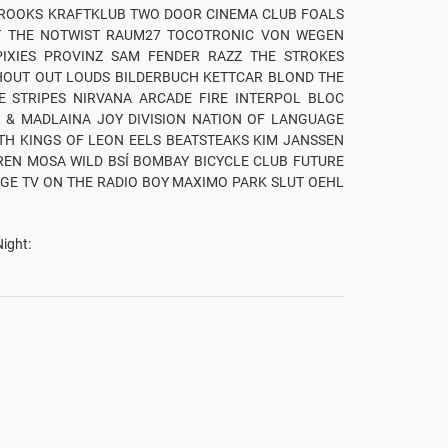
 ROOKS KRAFTKLUB TWO DOOR CINEMA CLUB FOALS
RT THE NOTWIST RAUM27 TOCOTRONIC VON WEGEN
IXIES PROVINZ SAM FENDER RAZZ THE STROKES
HOUT OUT LOUDS BILDERBUCH KETTCAR BLOND THE
 STRIPES NIRVANA ARCADE FIRE INTERPOL BLOC
 & MADLAINA JOY DIVISION NATION OF LANGUAGE
H KINGS OF LEON EELS BEATSTEAKS KIM JANSSEN
EN MOSA WILD BSÍ BOMBAY BICYCLE CLUB FUTURE
AGE TV ON THE RADIO BOY MAXIMO PARK SLUT OEHL
Night: