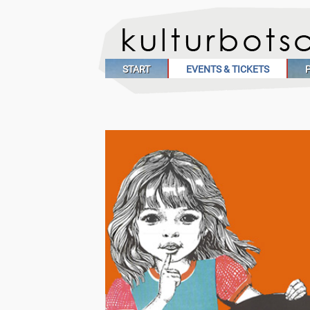
START
EVENTS & TICKETS