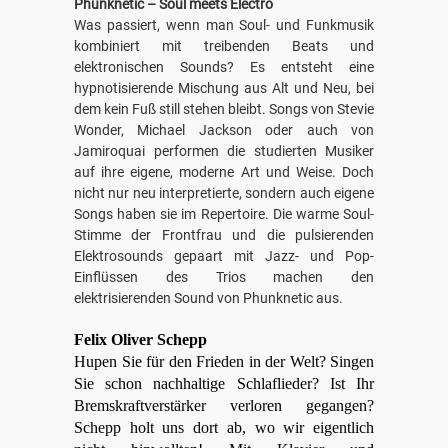
Phunknetic – Soul meets Electro
Was passiert, wenn man Soul- und Funkmusik
kombiniert mit treibenden Beats und
elektronischen Sounds? Es entsteht eine
hypnotisierende Mischung aus Alt und Neu, bei
dem kein Fuß still stehen bleibt. Songs von Stevie
Wonder, Michael Jackson oder auch von
Jamiroquai performen die studierten Musiker
auf ihre eigene, moderne Art und Weise. Doch
nicht nur neu interpretierte, sondern auch eigene
Songs haben sie im Repertoire. Die warme Soul-
Stimme der Frontfrau und die pulsierenden
Elektrosounds gepaart mit Jazz- und Pop-
Einflüssen des Trios machen den
elektrisierenden Sound von Phunknetic aus.
Felix Oliver Schepp
Hupen Sie für den Frieden in der Welt? Singen
Sie schon nachhaltige Schlaflieder? Ist Ihr
Bremskraftverstärker verloren gegangen?
Schepp holt uns dort ab, wo wir eigentlich