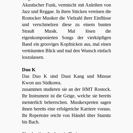
Akustischer Funk, vermischt mit Anleihen von
Jazz und Reggae. In ihren Stücken vereinen die
Rostocker Musiker die Vielzahl ihrer Einflüsse
und verschmelzen diese zu einem bunten
Strauß Musik. Mal lösen die
eigenkomponierten Songs der vierköpfigen
Band ein grooviges Kopfnicken aus, mal einen
verträumten Blick und mal den Wunsch einfach
loszulassen.
Duo K
Das Duo K sind Duui Kang und Minsue
Kwon aus Südkorea.
zusammen studieren sie an der HMT Rostock.
Ihr Instrument ist die Geige, welche sie bereits
meisterlich beherrschen. Musikexperten sagen
ihnen bereits eine erfolgreiche Karriere voraus.
I
hr Repertoire reicht von Händel über Stamitz
bis Bach.