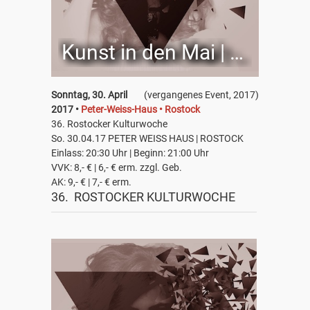
Kunst in den Mai | HRO
Sonntag, 30. April
(vergangenes Event, 2017)
2017 •
Peter-Weiss-Haus • Rostock
36. Rostocker Kulturwoche
So. 30.04.17 PETER WEISS HAUS | ROSTOCK
Einlass: 20:30 Uhr | Beginn: 21:00 Uhr
VVK: 8,- € | 6,- € erm. zzgl. Geb.
AK: 9,- € | 7,- € erm.
36. ROSTOCKER KULTURWOCHE