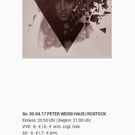
So. 30.04.17 PETER WEISS HAUS | ROSTOCK
Einlass: 20:30 Uhr | Beginn: 21:00 Uhr
VVK: 8,- € | 6,- € erm. zzgl. Geb.
AK: 9,- € | 7,- € erm.