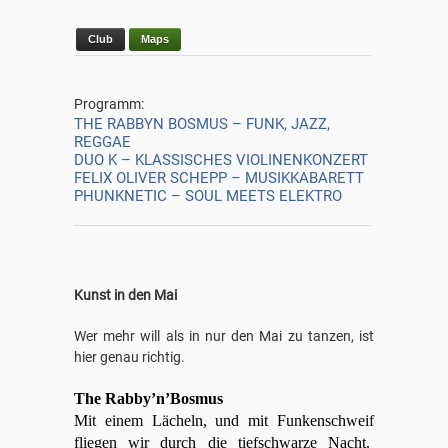
Club
Maps
Programm:
THE RABBYN BOSMUS – FUNK, JAZZ,
REGGAE
DUO K – KLASSISCHES VIOLINENKONZERT
FELIX OLIVER SCHEPP – MUSIKKABARETT
PHUNKNETIC – SOUL MEETS ELEKTRO
Kunst in den Mai
Wer mehr will als in nur den Mai zu tanzen, ist
hier genau richtig.
The Rabby’n’Bosmus
Mit einem Lächeln, und mit Funkenschweif
fliegen wir durch die tiefschwarze Nacht.