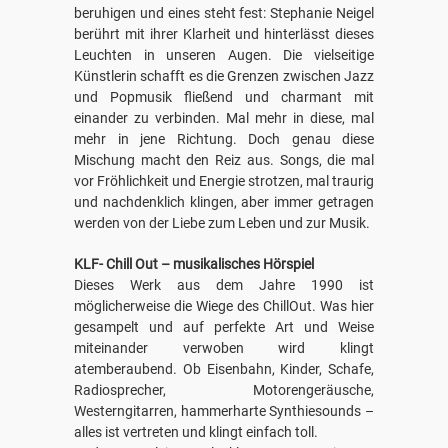
beruhigen und eines steht fest: Stephanie Neigel
berührt mit ihrer Klarheit und hinterlässt dieses
Leuchten in unseren Augen. Die vielseitige
Künstlerin schafft es die Grenzen zwischen Jazz
und Popmusik fließend und charmant mit
einander zu verbinden. Mal mehr in diese, mal
mehr in jene Richtung. Doch genau diese
Mischung macht den Reiz aus. Songs, die mal
vor Fröhlichkeit und Energie strotzen, mal traurig
und nachdenklich klingen, aber immer getragen
werden von der Liebe zum Leben und zur Musik.
KLF- Chill Out – musikalisches Hörspiel
Dieses Werk aus dem Jahre 1990 ist
möglicherweise die Wiege des ChillOut. Was hier
gesampelt und auf perfekte Art und Weise
miteinander verwoben wird klingt
atemberaubend. Ob Eisenbahn, Kinder, Schafe,
Radiosprecher, Motorengeräusche,
Westerngitarren, hammerharte Synthiesounds –
alles ist vertreten und klingt einfach toll.