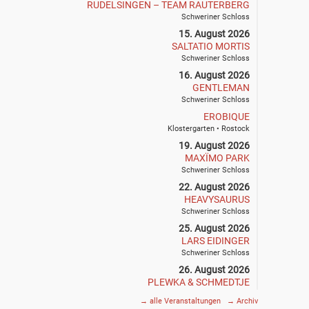
RUDELSINGEN – TEAM RAUTERBERG
Schweriner Schloss
15. August 2026
SALTATIO MORTIS
Schweriner Schloss
16. August 2026
GENTLEMAN
Schweriner Schloss
EROBIQUE
Klostergarten • Rostock
19. August 2026
MAXÏMO PARK
Schweriner Schloss
22. August 2026
HEAVYSAURUS
Schweriner Schloss
25. August 2026
LARS EIDINGER
Schweriner Schloss
26. August 2026
PLEWKA & SCHMEDTJE
Klostergarten • Rostock
→
alle Veranstaltungen
→
Archiv