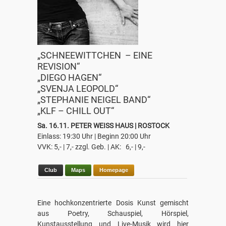
„SCHNEEWITTCHEN – EINE
REVISION“
„DIEGO HAGEN“
„SVENJA LEOPOLD“
„STEPHANIE NEIGEL BAND“
„KLF – CHILL OUT“
Sa. 16.11. PETER WEISS HAUS | ROSTOCK
Einlass: 19:30 Uhr | Beginn 20:00 Uhr
VVK: 5,- | 7,- zzgl. Geb. | AK: 6,- | 9,-
Club
Maps
Homepage
Eine hochkonzentrierte Dosis Kunst gemischt
aus Poetry, Schauspiel, Hörspiel,
Kunstausstellung und Live-Musik wird hier