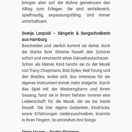
bringen aber auf der Bühne gemeinsam den
Alltag zum Erliegen. Sie sind einfallsreich,
spielfreudig, anpassungsfähig. Und immer
unterhaltsam.
Svenja Leopold – Sängerin & Songschreiberin
aus Hamburg
Bescheiden und zierlich kommt sie daher, doch
die Stärke ihrer Stimme fesselt den Zuhörer
sofort und verursacht einen Gänsehautschauer.
Schon als kleines Kind tanzte sie zu der Musik
von Tracy Chapmann, Bob Dylan, Neil Young und
den Beatles, wobei sich das Interesse für ein
eigenes Instrument immer mehr steigerte. Durch
das Spiel mit der Westerngitarre und ihrem
Gesang, fand sie in ihrem tiefsten Inneren eine
Leidenschaft für die Musik, die sie bis heute
fesselt. Die Gier eigene Gedanken, Eindrücke,
sowie Erfahrungen niederzuschreiben, brannte
in ihren Fingern. So entstehen ihre Songs.