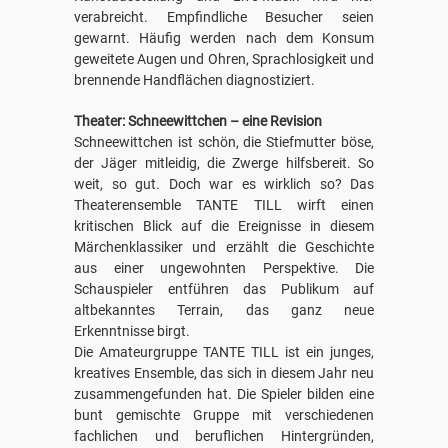
verabreicht. Empfindliche Besucher seien
gewarnt. Häufig werden nach dem Konsum
geweitete Augen und Ohren, Sprachlosigkeit und
brennende Handflächen diagnostiziert.
Theater: Schneewittchen – eine Revision
Schneewittchen ist schön, die Stiefmutter böse,
der Jäger mitleidig, die Zwerge hilfsbereit. So
weit, so gut. Doch war es wirklich so? Das
Theaterensemble TANTE TILL wirft einen
kritischen Blick auf die Ereignisse in diesem
Märchenklassiker und erzählt die Geschichte
aus einer ungewohnten Perspektive. Die
Schauspieler entführen das Publikum auf
altbekanntes Terrain, das ganz neue
Erkenntnisse birgt.
Die Amateurgruppe TANTE TILL ist ein junges,
kreatives Ensemble, das sich in diesem Jahr neu
zusammengefunden hat. Die Spieler bilden eine
bunt gemischte Gruppe mit verschiedenen
fachlichen und beruflichen Hintergründen,