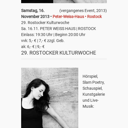
Samstag, 16.
(vergangenes Event, 2013)
November 2013 •
Peter-Weiss-Haus • Rostock
29. Rostocker Kulturwoche
Sa. 16.11. PETER WEISS HAUS | ROSTOCK
Einlass: 19:30 Uhr | Beginn 20:00 Uhr
vvk: 5,- € | 7,- € zzgl. Geb.
ak: 6,- € | 9,- €
29. ROSTOCKER KULTURWOCHE
Hörspiel,
Slam Poetry,
Schauspiel,
Kunstgalerie
und Live-
Musik: