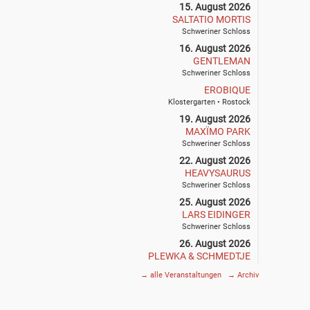
15. August 2026
SALTATIO MORTIS
Schweriner Schloss
16. August 2026
GENTLEMAN
Schweriner Schloss
EROBIQUE
Klostergarten • Rostock
19. August 2026
MAXÏMO PARK
Schweriner Schloss
22. August 2026
HEAVYSAURUS
Schweriner Schloss
25. August 2026
LARS EIDINGER
Schweriner Schloss
26. August 2026
PLEWKA & SCHMEDTJE
Klostergarten • Rostock
→
alle Veranstaltungen
→
Archiv
27. August 2026
SIEGFRIED & JOY
Schweriner Schloss