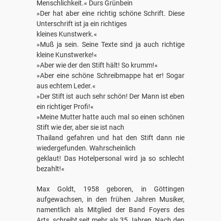
Menschlichkeit.« Durs Grünbein
»Der hat aber eine richtig schöne Schrift. Diese
Unterschrift ist ja ein richtiges
kleines Kunstwerk.«
»Muß ja sein. Seine Texte sind ja auch richtige
kleine Kunstwerke!«
»Aber wie der den Stift hält! So krumm!«
»Aber eine schöne Schreibmappe hat er! Sogar
aus echtem Leder.«
»Der Stift ist auch sehr schön! Der Mann ist eben
ein richtiger Profi!«
»Meine Mutter hatte auch mal so einen schönen
Stift wie der, aber sie ist nach
Thailand gefahren und hat den Stift dann nie
wiedergefunden. Wahrscheinlich
geklaut! Das Hotelpersonal wird ja so schlecht
bezahlt!«
Max Goldt, 1958 geboren, in Göttingen
aufgewachsen, in den frühen Jahren Musiker,
namentlich als Mitglied der Band Foyers des
Arts, schreibt seit mehr als 35 Jahren. Nach den