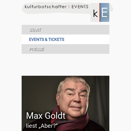
START
EVENTS & TICKETS
PRESSE
Max Goldt
liest „Aber?“