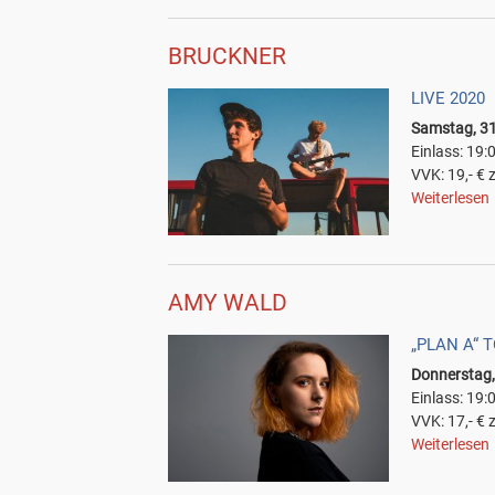
BRUCKNER
LIVE 2020
Samstag, 31
Einlass: 19:
VVK: 19,- € 
Weiterlesen
AMY WALD
„PLAN A“ 
Donnerstag,
Einlass: 19:
VVK: 17,- € 
Weiterlesen