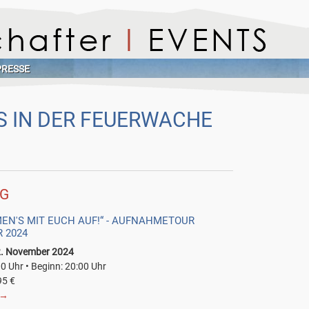
PRESSE
 IN DER FEUERWACHE
NG
EN'S MIT EUCH AUF!“ - AUFNAHMETOUR
 2024
2. November 2024
00 Uhr • Beginn: 20:00 Uhr
95 €
→