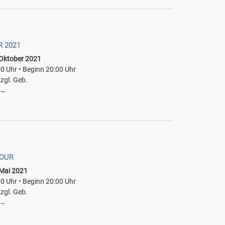
 2021
 Oktober 2021
00 Uhr • Beginn 20:00 Uhr
zzgl. Geb.
→
TOUR
 Mai 2021
00 Uhr • Beginn 20:00 Uhr
zzgl. Geb.
→