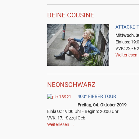
DEINE COUSINE
ATTACKE T
Mittwoch, 3
Einlass: 19:
VVK: 22,- € 
Weiterlesen
NEONSCHWARZ
400° FIEBER TOUR
Freitag, 04. Oktober 2019
Einlass: 19:00 Uhr • Beginn: 20:00 Uhr
VVK: 17,- € zzgl Geb.
Weiterlesen
→