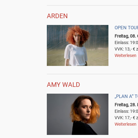
ARDEN
OPEN TOUR
Freitag, 08.
Einlass: 19:
VVK: 13,- € 
Weiterlesen
AMY WALD
„PLAN A“ 
Freitag, 28.
Einlass: 19:
VVK: 17,- € 
Weiterlesen