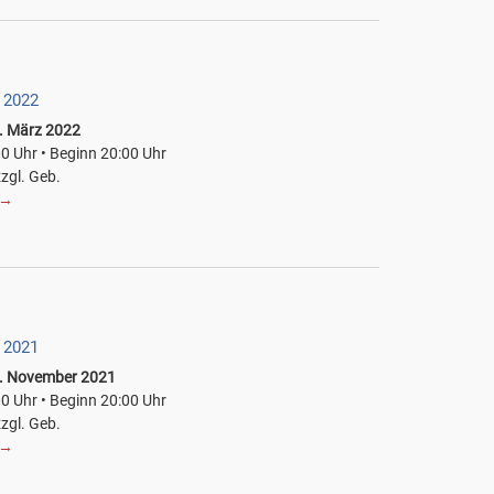
 2022
. März 2022
00 Uhr • Beginn 20:00 Uhr
zzgl. Geb.
→
 2021
1. November 2021
00 Uhr • Beginn 20:00 Uhr
zzgl. Geb.
→