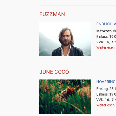
FUZZMAN
ENDLICH 
Mittwoch, 3
Einlass: 19:
VVK: 16,- € 
Weiterlesen
JUNE COCÓ
HOVERING
Freitag, 25
Einlass: 19:
VVK: 16,- € z
Weiterlesen