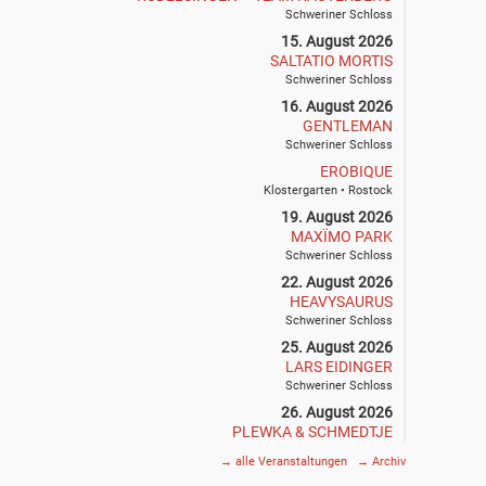
Schweriner Schloss
15. August 2026
SALTATIO MORTIS
Schweriner Schloss
16. August 2026
GENTLEMAN
Schweriner Schloss
EROBIQUE
Klostergarten • Rostock
19. August 2026
MAXÏMO PARK
Schweriner Schloss
22. August 2026
HEAVYSAURUS
Schweriner Schloss
25. August 2026
LARS EIDINGER
Schweriner Schloss
26. August 2026
PLEWKA & SCHMEDTJE
Klostergarten • Rostock
→
alle Veranstaltungen
→
Archiv
27. August 2026