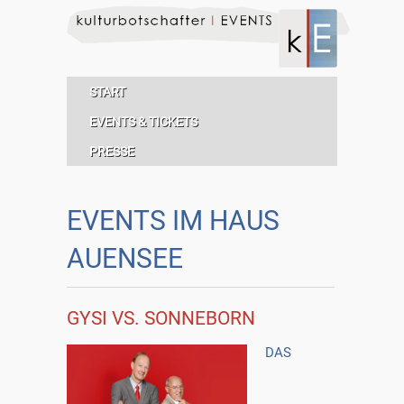
START
EVENTS & TICKETS
PRESSE
EVENTS IM HAUS
AUENSEE
GYSI VS. SONNEBORN
DAS