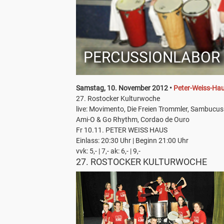
PERCUSSIONLABOR
Samstag, 10. November 2012 •
Peter-Weiss-Hau
27. Rostocker Kulturwoche
live: Movimento, Die Freien Trommler, Sambucu
Ami-O & Go Rhythm, Cordao de Ouro
Fr 10.11. PETER WEISS HAUS
Einlass: 20:30 Uhr | Beginn 21:00 Uhr
vvk: 5,- | 7,- ak: 6,- | 9,-
27. ROSTOCKER KULTURWOCHE