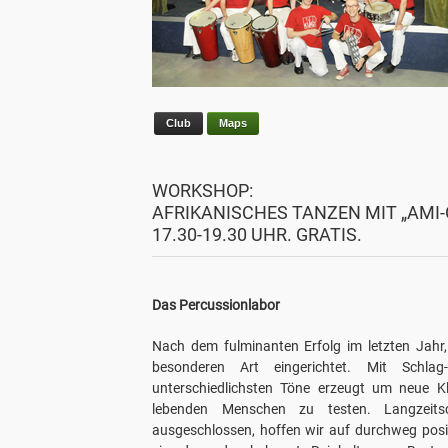
Club
Maps
WORKSHOP:
AFRIKANISCHES TANZEN MIT „AMI-
17.30-19.30 UHR. GRATIS.
Das Percussionlabor
Nach dem fulminanten Erfolg im letzten Jahr
besonderen Art eingerichtet. Mit Schla
unterschiedlichsten Töne erzeugt um neue K
lebenden Menschen zu testen. Langzeit
ausgeschlossen, hoffen wir auf durchweg posi