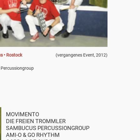
s • Rostock
(vergangenes Event, 2012)
s Percussiongroup
MOVIMENTO
DIE FREIEN TROMMLER
SAMBUCUS PERCUSSIONGROUP
AMI-O & GO RHYTHM