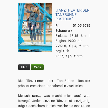
„TANZTHEATER DER
TANZBÜHNE
ROSTOCK“
Fr 01.05.2015
Schauwerk
Einlass: 18:45 Uhr |
Beginn: 19:00 Uhr
VVK: 6,- € | 4,- € erm.
zzgl. Geb.
AK: 7,- € | 5,- € erm.
Club
Maps
Die Tänzerinnen der TanzBühne Rostock
präsentieren einen Tanzabend in zwei Teilen.
Mensch sein…,
was macht mich aus? was
bewegt? Jeder einzelne Tänzer ist einzigartig,
trägt Geschichten in sich, welche als Inspiration