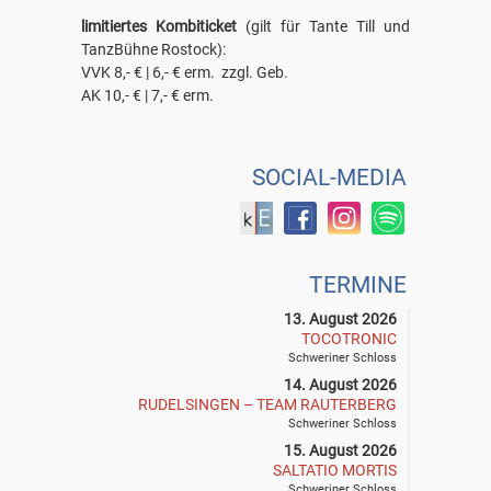
limitiertes Kombiticket
(gilt für Tante Till und
TanzBühne Rostock):
VVK 8,- € | 6,- € erm. zzgl. Geb.
AK 10,- € | 7,- € erm.
SOCIAL-MEDIA
TERMINE
13. August 2026
TOCOTRONIC
Schweriner Schloss
14. August 2026
RUDELSINGEN – TEAM RAUTERBERG
Schweriner Schloss
15. August 2026
SALTATIO MORTIS
Schweriner Schloss