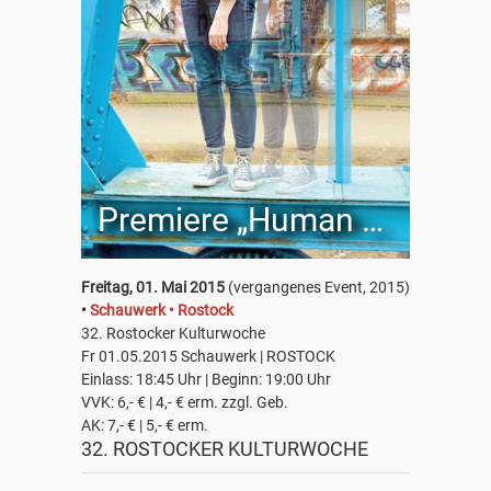
Premiere „Human Being“
Freitag, 01. Mai 2015
(vergangenes Event, 2015)
•
Schauwerk • Rostock
32. Rostocker Kulturwoche
Fr 01.05.2015 Schauwerk | ROSTOCK
Einlass: 18:45 Uhr | Beginn: 19:00 Uhr
VVK: 6,- € | 4,- € erm. zzgl. Geb.
AK: 7,- € | 5,- € erm.
32. ROSTOCKER KULTURWOCHE