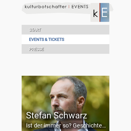
START
EVENTS & TICKETS
PRESSE
Stefan Schwarz
Ist der immer so? Geschichten aus dem leeren Nest