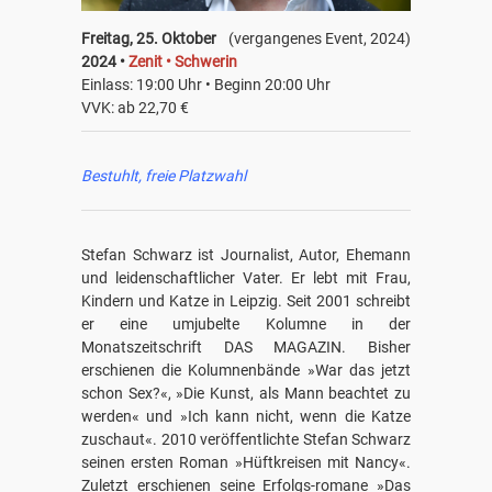
Freitag, 25. Oktober
(vergangenes Event, 2024)
2024 •
Zenit • Schwerin
Einlass: 19:00 Uhr • Beginn 20:00 Uhr
VVK: ab 22,70 €
Bestuhlt, freie Platzwahl
Stefan Schwarz ist Journalist, Autor, Ehemann
und leidenschaftlicher Vater. Er lebt mit Frau,
Kindern und Katze in Leipzig. Seit 2001 schreibt
er eine umjubelte Kolumne in der
Monatszeitschrift DAS MAGAZIN. Bisher
erschienen die Kolumnenbände »War das jetzt
schon Sex?«, »Die Kunst, als Mann beachtet zu
werden« und »Ich kann nicht, wenn die Katze
zuschaut«. 2010 veröffentlichte Stefan Schwarz
seinen ersten Roman »Hüftkreisen mit Nancy«.
Zuletzt erschienen seine Erfolgs-romane »Das