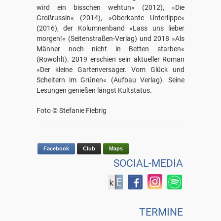
wird ein bisschen wehtun« (2012), »Die
Großrussin« (2014), »Oberkante Unterlippe«
(2016), der Kolumnenband »Lass uns lieber
morgen!« (Seitenstraßen-Verlag) und 2018 »Als
Männer noch nicht in Betten starben«
(Rowohlt). 2019 erschien sein aktueller Roman
»Der kleine Gartenversager. Vom Glück und
Scheitern im Grünen« (Aufbau Verlag). Seine
Lesungen genießen längst Kultstatus.
Foto © Stefanie Fiebrig
Facebook
Club
Maps
SOCIAL-MEDIA
TERMINE