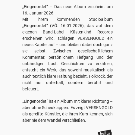
„Eingenordet“ – Das neue Album erscheint am
16. Januar 2026
Mit ihrem kommenden Studioalbum
„Eingenordet“ (VÖ: 16.01.2026), das auf dem
eigenen Band-Label Küstenkind Records
erscheinen wird, schlagen VERSENGOLD ein
neues Kapitel auf – und bleiben dabei doch ganz
sie selbst. Zwischen gesellschaftlichem
Kommentar, persönlichem Tiefgang und der
unbändigen Lust, Geschichten zu erzählen,
entsteht ein Werk, das sowohl musikalisch als
auch textlich klare Haltung bezieht. Folkrock, der
nicht nur unterhält, sondern berührt und
befeuert.
„Eingenordet“ ist ein Album mit klarer Richtung –
aber ohne Scheuklappen. Es zeigt VERSENGOLD
als gereifte Künstler, die ihren Kurs kennen, sich
aber nie dem Wandel verschließen.