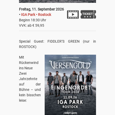
Freitag, 11. September 2026
•
IGA Park • Rostock
Beginn 18:30 Uhr
VVK: ab € 59,95
Special Guest: FIDDLER’S GREEN (nur in
ROSTOCK)
Mit
Rückenwind
ins Neue
Zwei
Jahrzehnte
auf der
Bühne – und
kein bisschen
leise: