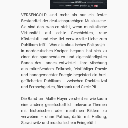
VERSENGOLD sind mehr als nur ein fester
Bestandteil der deutschsprachigen Musikszene.
Sie sind das, was entsteht, wenn musikalische
Virtuosität auf echte Geschichten, raue
Küstenluft und eine tief verwurzelte Liebe zum
Publikum trifft. Was als akustisches Folkprojekt
in norddeutschen Kneipen begann, hat sich zu
einer der spannendsten und eigenständigsten
Bands des Landes entwickelt. Ihre Mischung
aus mitreißendem Folkrock, feinfühliger Poesie
und handgemachter Energie begeistert ein breit
gefächertes Publikum – zwischen Rockfestival
und Fernsehgarten, Bierbank und Circle Pit.
Die Band um Malte Hoyer versteht es wie kaum
eine andere, gesellschaftlich relevante Themen
mit historischen oder maritimen Bildern zu
verweben – ohne Pathos, dafür mit Haltung,
Sprachwitz und musikalischem Feingefühl.