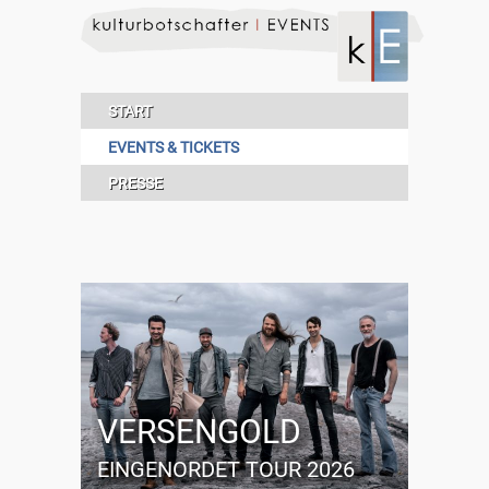
START
EVENTS & TICKETS
PRESSE
VERSENGOLD
EINGENORDET TOUR 2026