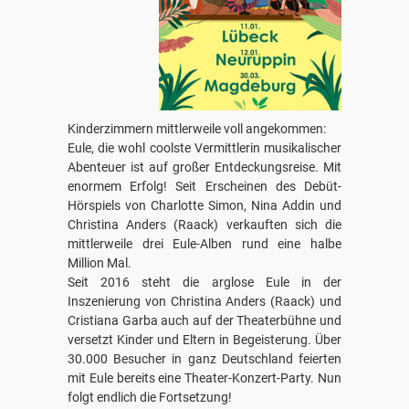
Kinderzimmern mittlerweile voll angekommen:
Eule, die wohl coolste Vermittlerin musikalischer
Abenteuer ist auf großer Entdeckungsreise. Mit
enormem Erfolg! Seit Erscheinen des Debüt-
Hörspiels von Charlotte Simon, Nina Addin und
Christina Anders (Raack) verkauften sich die
mittlerweile drei Eule-Alben rund eine halbe
Million Mal.
Seit 2016 steht die arglose Eule in der
Inszenierung von Christina Anders (Raack) und
Cristiana Garba auch auf der Theaterbühne und
versetzt Kinder und Eltern in Begeisterung. Über
30.000 Besucher in ganz Deutschland feierten
mit Eule bereits eine Theater-Konzert-Party. Nun
folgt endlich die Fortsetzung!