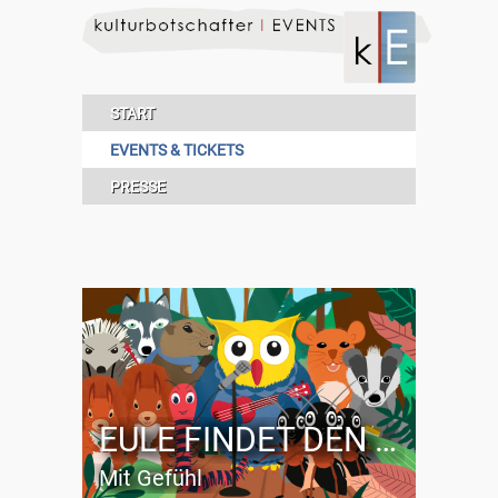
START
EVENTS & TICKETS
PRESSE
EULE FINDET DEN BEAT
Mit Gefühl