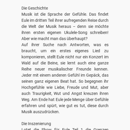
Die Geschichte
Musik ist die Sprache der Gefühle. Das findet
Eule im dritten Teil ihrer aufregenden Reise durch
die Welt der Musik heraus – denn sie möchte
ihren ersten eigenen Ukulele-Song schreiben!
Aber wie macht man das überhaupt?
Auf ihrer Suche nach Antworten, was es
braucht, um ein erstes eigenes Lied zu
komponieren, stellt Eule nicht nur ein Konzert im
Wald auf die Beine, sie lernt auch eine ganze
Reihe neuer musikalischer Freunde kennen.
Jeder mit einem anderen Gefühl im Gepäck, das
seinen ganz eigenen Beat hat. So begegnen ihr
Hochgefühle wie Liebe, Freude und Mut, aber
auch Traurigkeit, Wut und Angst kreuzen ihren
Weg. Am Ende hat Eule jede Menge über Gefühle
erfahren und spürt, wie gut es tut, diese durch
Musik auszudrücken.
Die Inszenierung
Lotet die Show für Eule Teil 1 die Grenzen