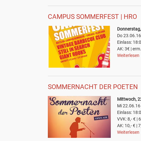
CAMPUS SOMMERFEST | HRO
Donnerstag,
Do 23.06.1
Einlass: 18:
AK: 3€ | erm
Weiterlesen
SOMMERNACHT DER POETEN
Mittwoch, 2
Mi 22.06.1
Einlass: 18:
VVK: 8,- € | 
AK: 10,- € | 
Weiterlesen