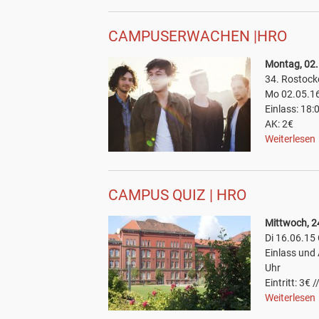
CAMPUSERWACHEN |HRO
Montag, 02.
34. Rostock
Mo 02.05.16
Einlass: 18:
AK: 2€
Weiterlesen
CAMPUS QUIZ | HRO
Mittwoch, 2
Di 16.06.1
Einlass und
Uhr
Eintritt: 3€ /
Weiterlesen