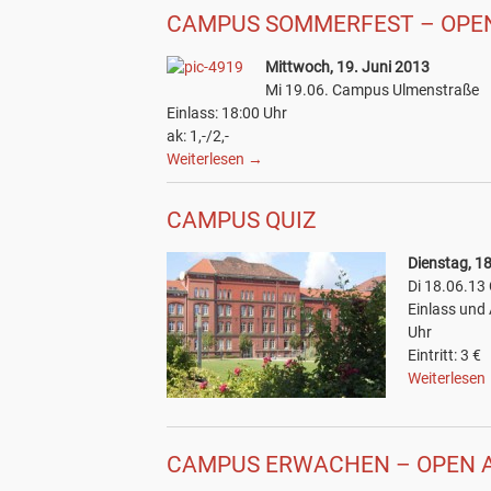
CAMPUS SOMMERFEST – OPEN
Mittwoch, 19. Juni 2013
Mi 19.06. Campus Ulmenstraße
Einlass: 18:00 Uhr
ak: 1,-/2,-
Weiterlesen
→
CAMPUS QUIZ
Dienstag, 1
Di 18.06.1
Einlass und
Uhr
Eintritt: 3 €
Weiterlesen
CAMPUS ERWACHEN – OPEN A