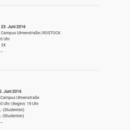
 23. Juni 2016
6 Campus Ulmenstraße | ROSTOCK
00 Uhr
. 2€
→
2. Juni 2016
6 Campus Ulmenstraße
00 Uhr | Beginn: 19 Uhr
6,- (Studenten)
7,- (Studenten)
→