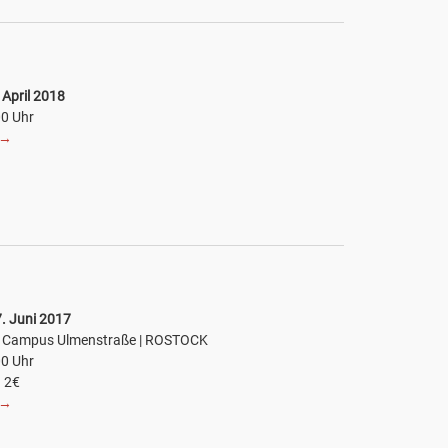
 April 2018
00 Uhr
→
. Juni 2017
7 Campus Ulmenstraße | ROSTOCK
00 Uhr
. 2€
→