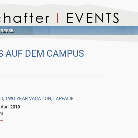
PRESSE
S AUF DEM CAMPUS
ND, TWO YEAR VACATION, LAPPALIE
 April 2019
hr
→