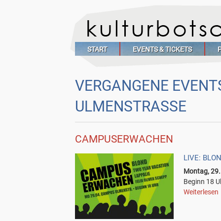
START
EVENTS & TICKETS
VERGANGENE EVENT
ULMENSTRASSE
CAMPUSERWACHEN
LIVE: BLO
Montag, 29.
Beginn 18 U
Weiterlesen