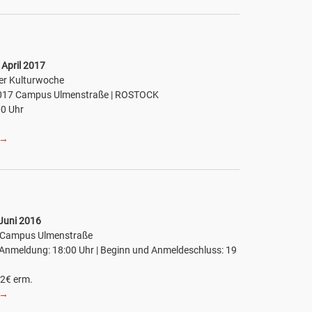
 April 2017
er Kulturwoche
017 Campus Ulmenstraße | ROSTOCK
00 Uhr
→
 Juni 2016
6 Campus Ulmenstraße
 Anmeldung: 18:00 Uhr | Beginn und Anmeldeschluss: 19
/ 2€ erm.
→