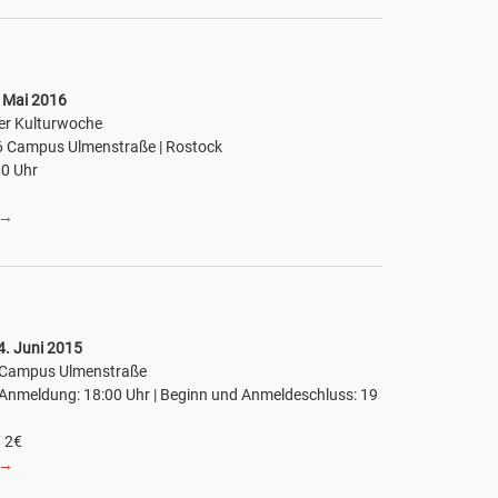
 Mai 2016
er Kulturwoche
 Campus Ulmenstraße | Rostock
00 Uhr
→
4. Juni 2015
5 Campus Ulmenstraße
 Anmeldung: 18:00 Uhr | Beginn und Anmeldeschluss: 19
/ 2€
→