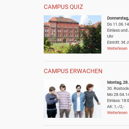
CAMPUS QUIZ
Donnerstag,
Do 11.06.1
Einlass und
Uhr
Eintritt: 3€ /
Weiterlesen
CAMPUS ERWACHEN
Montag, 28.
30. Rostock
Mo 28.04.14
Einlass: 18:
AK: 1,-/2,-
Weiterlesen