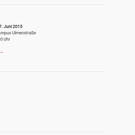
7. Juni 2015
Campus Ulmenstraße
00 Uhr
→