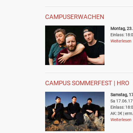
CAMPUSERWACHEN
Montag, 23.
Einlass: 18:
Weiterlesen
CAMPUS SOMMERFEST | HRO
Samstag, 17
Sa 17.06.1
Einlass: 18:
AK: 3€ | erm
Weiterlesen