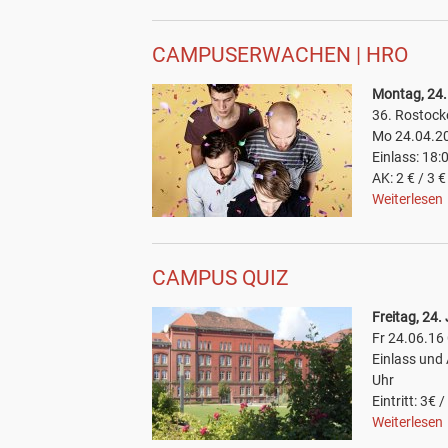
CAMPUSERWACHEN | HRO
Montag, 24.
36. Rostock
Mo 24.04.2
Einlass: 18:
AK: 2 € / 3 €
Weiterlesen
CAMPUS QUIZ
Freitag, 24.
Fr 24.06.1
Einlass und
Uhr
Eintritt: 3€ 
Weiterlesen