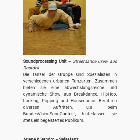
Soundprocessing Unit
–
Streetdance Crew aus
Rostock
Die Tänzer der Gruppe sind Spezialisten in
verschiedenen urbanen Tanzarten. Zusammen
bieten sie eine abwechslungsreiche und
dynamische Show aus Breakdance, HipHop,
Locking, Popping und Housedance. Bei ihren
diversen Auftritten, u.a. beim
BundesVisionSongContest, hinterlassen sie
stets ein begeistertes Publikum.
Ariane & Sandro
–
Salsatanz