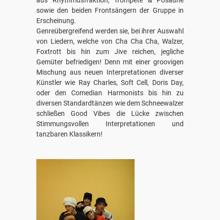
aus Rhythmusfraktion, Trompete & Posaune
sowie den beiden Frontsängern der Gruppe in
Erscheinung.
Genreübergreifend werden sie, bei ihrer Auswahl
von Liedern, welche von Cha Cha Cha, Walzer,
Foxtrott bis hin zum Jive reichen, jegliche
Gemüter befriedigen! Denn mit einer groovigen
Mischung aus neuen Interpretationen diverser
Künstler wie Ray Charles, Soft Cell, Doris Day,
oder den Comedian Harmonists bis hin zu
diversen Standardtänzen wie dem Schneewalzer
schließen Good Vibes die Lücke zwischen
Stimmungsvollen Interpretationen und
tanzbaren Klassikern!