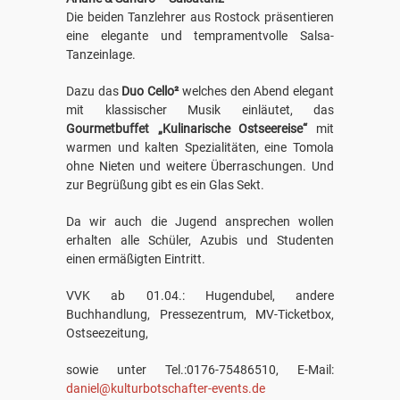
Die beiden Tanzlehrer aus Rostock präsentieren
eine elegante und tempramentvolle Salsa-
Tanzeinlage.
Dazu das
Duo Cello²
welches den Abend elegant
mit klassischer Musik einläutet, das
Gourmetbuffet „Kulinarische Ostseereise“
mit
warmen und kalten Spezialitäten, eine Tomola
ohne Nieten und weitere Überraschungen. Und
zur Begrüßung gibt es ein Glas Sekt.
Da wir auch die Jugend ansprechen wollen
erhalten alle Schüler, Azubis und Studenten
einen ermäßigten Eintritt.
VVK ab 01.04.: Hugendubel, andere
Buchhandlung, Pressezentrum, MV-Ticketbox,
Ostseezeitung,
sowie unter Tel.:0176-75486510, E-Mail:
daniel@kulturbotschafter-events.de