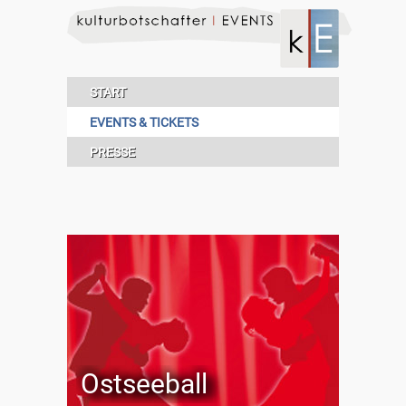
START
EVENTS & TICKETS
PRESSE
Ostseeball