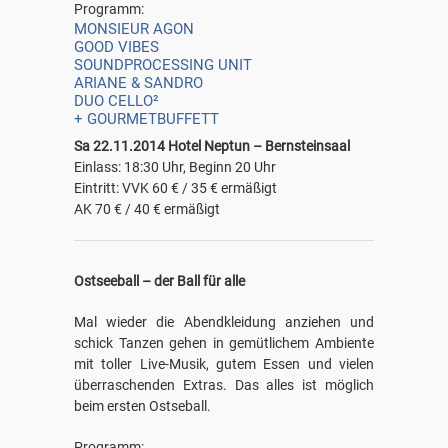
Programm:
MONSIEUR AGON
GOOD VIBES
SOUNDPROCESSING UNIT
ARIANE & SANDRO
DUO CELLO²
+ GOURMETBUFFETT
Sa 22.11.2014 Hotel Neptun – Bernsteinsaal
Einlass: 18:30 Uhr, Beginn 20 Uhr
Eintritt: VVK 60 € / 35 € ermäßigt
AK 70 € / 40 € ermäßigt
Ostseeball – der Ball für alle
Mal wieder die Abendkleidung anziehen und
schick Tanzen gehen in gemütlichem Ambiente
mit toller Live-Musik, gutem Essen und vielen
überraschenden Extras. Das alles ist möglich
beim ersten Ostseball.
Programm: